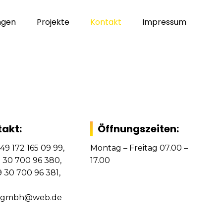
ngen
Projekte
Kontakt
Impressum
akt:
Öffnungszeiten:
+49 172 165 09 99,
Montag – Freitag 07.00 –
9 30 700 96 380,
17.00
9 30 700 96 381,
t-gmbh@web.de