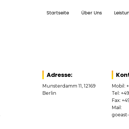
Startseite
Über Uns
Leistu
Adresse:
Kont
Munsterdamm 11, 12169
Mobil: 
Berlin
Tel: +4
Fax: +4
Mail:
t
goeas