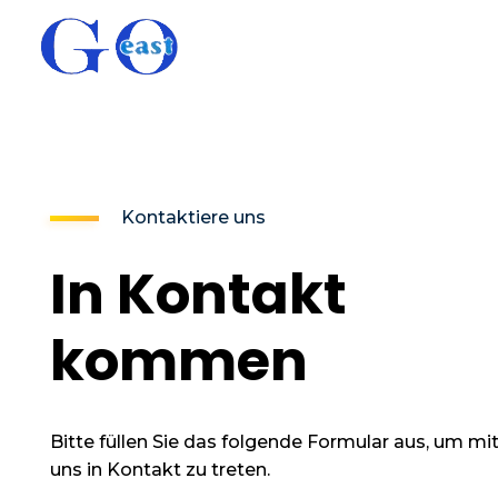
goeast-malereibetrieb.de
goeast-malereibetrieb.de
Kontaktiere uns
In Kontakt
kommen
Bitte füllen Sie das folgende Formular aus, um mi
uns in Kontakt zu treten.