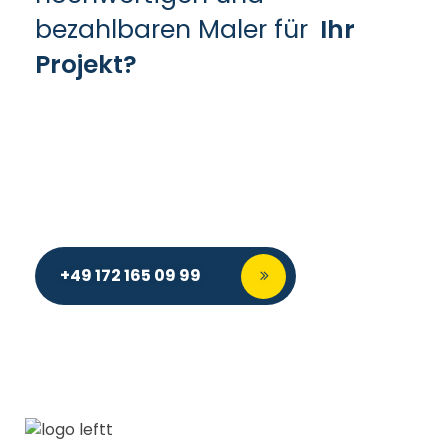
bezahlbaren Maler für
Ihr
Projekt?
+49 172 165 09 99