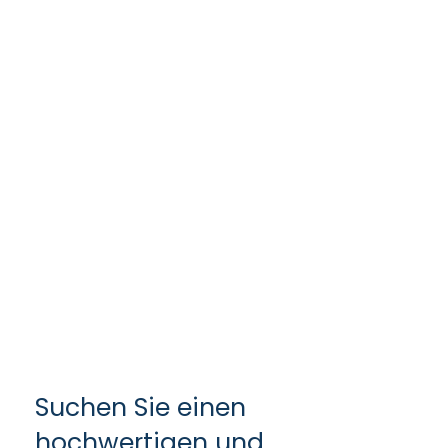
AUGUST 7, 2023
BY
ADMIN
Projekt
Suchen Sie einen
hochwertigen und