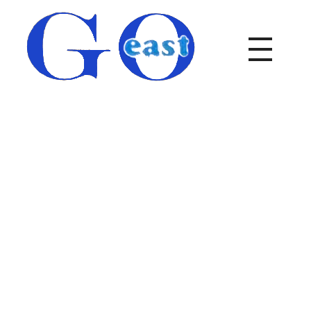
goeast-malereibetrieb.de
goeast-malereibetrieb.de