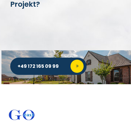
Projekt?
+49 172 165 09 99